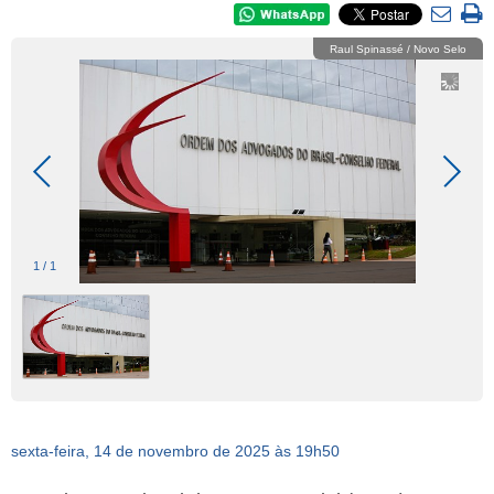
Raul Spinassé / Novo Selo
1
/
1
sexta-feira, 14 de novembro de 2025 às 19h50