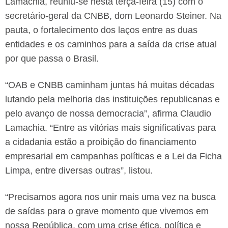
Lamachia, reuniu-se nesta terça-feira (15) com o
secretário-geral da CNBB, dom Leonardo Steiner. Na
pauta, o fortalecimento dos laços entre as duas
entidades e os caminhos para a saída da crise atual
por que passa o Brasil.
“OAB e CNBB caminham juntas há muitas décadas
lutando pela melhoria das instituições republicanas e
pelo avanço de nossa democracia”, afirma Claudio
Lamachia. “Entre as vitórias mais significativas para
a cidadania estão a proibição do financiamento
empresarial em campanhas políticas e a Lei da Ficha
Limpa, entre diversas outras”, listou.
“Precisamos agora nos unir mais uma vez na busca
de saídas para o grave momento que vivemos em
nossa República, com uma crise ética, política e