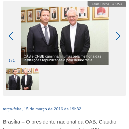
Lauro Rocha - CFOAB
OAB e CNBB caminham juntas pela melhoria das
instituições republicanas e pela democracia
1
/
1
terça-feira, 15 de março de 2016 às 19h32
Brasília – O presidente nacional da OAB, Claudio