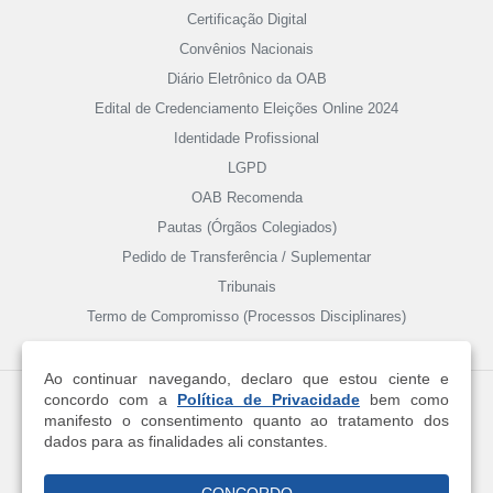
Certificação Digital
Convênios Nacionais
Diário Eletrônico da OAB
Edital de Credenciamento Eleições Online 2024
Identidade Profissional
LGPD
OAB Recomenda
Pautas (Órgãos Colegiados)
Pedido de Transferência / Suplementar
Tribunais
Termo de Compromisso (Processos Disciplinares)
Ao continuar navegando, declaro que estou ciente e
concordo com a
Política de Privacidade
bem como
manifesto o consentimento quanto ao tratamento dos
dados para as finalidades ali constantes.
SAUS Quadra 5 Lote 1 Bloco M - Brasília - DF | CEP 70070-939